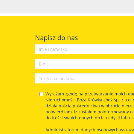
Napisz do nas
Wyrażam zgodę na przetwarzanie moich da
Nieruchomości Boża Krówka Łódź sp. z o.o. 
działalnością pośrednictwa w obrocie nier
potwierdzam, iż zostałem poinformowany o 
do treści swoich danych do ich edycji lub us
Administratorem danych osobowych wskaz