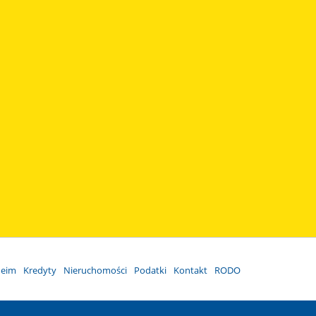
heim
Kredyty
Nieruchomości
Podatki
Kontakt
RODO