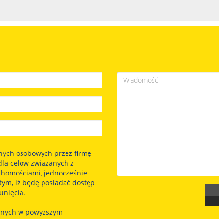
nych osobowych przez firmę
dla celów związanych z
uchomościami, jednocześnie
tym, iż będę posiadać dostęp
unięcia.
anych w powyższym