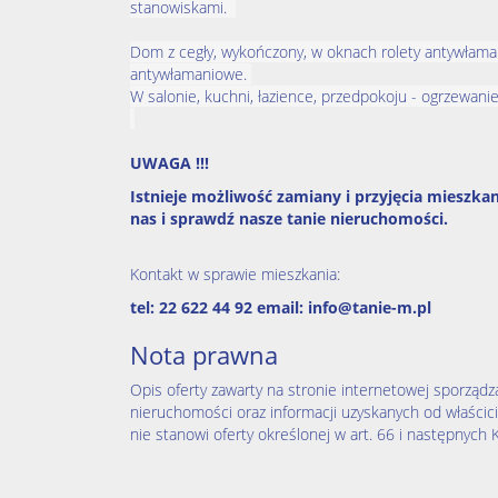
stanowiskami.
Dom z cegły, wykończony, w oknach rolety antywłama
antywłamaniowe.
W salonie, kuchni, łazience, przedpokoju - ogrzewan
UWAGA !!!
Istnieje możliwość zamiany i przyjęcia mieszka
nas i sprawdź nasze tanie nieruchomości.
Kontakt w sprawie mieszkania:
tel: 22 622 44 92 email:
info@tanie-m.pl
Nota prawna
Opis oferty zawarty na stronie internetowej sporządz
nieruchomości oraz informacji uzyskanych od właścicie
nie stanowi oferty określonej w art. 66 i następnych K