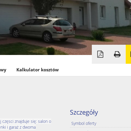
owy
Kalkulator kosztów
Szczegóły
częsci znajduje się: salon o
Symbol oferty
enki i garaż z dwoma