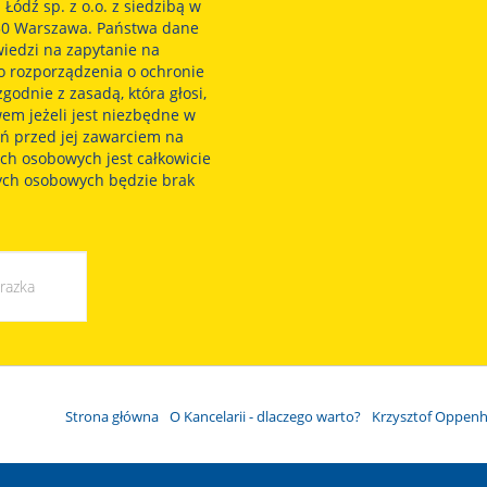
ódź sp. z o.o. z siedzibą w
930 Warszawa. Państwa dane
iedzi na zapytanie na
go rozporządzenia o ochronie
odnie z zasadą, która głosi,
em jeżeli jest niezbędne w
ań przed jej zawarciem na
ch osobowych jest całkowicie
ych osobowych będzie brak
Strona główna
O Kancelarii - dlaczego warto?
Krzysztof Oppen