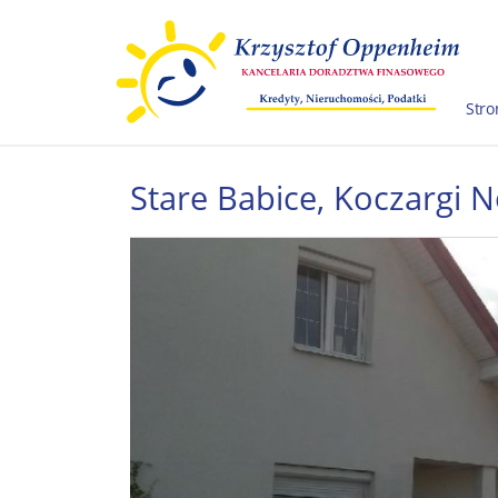
Stro
Stare Babice,
Koczargi 