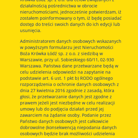
działalnością pośrednictwa w obrocie
nieruchomościami, jednocześnie potwierdzam, iż
zostałem poinformowany o tym, iż będę posiadać
dostęp do treści swoich danych do ich edycji lub
usunięcia.
Administratorem danych osobowych wskazanych
w powyższym formularzu jest Nieruchomości
Boża Krówka Łódź sp. z o.o. z siedzibą w
Warszawie, przy ul. Sobieskiego 60/11, 02-930
Warszawa. Państwa dane przetwarzane będą w
celu udzielenia odpowiedzi na zapytanie na
podstawie art. 6 ust. 1 pkt b) RODO ogólnego
rozporządzenia o ochronie danych osobowych z
dnia 27 kwietnia 2016 zgodnie z zasadą, która
głosi, że przetwarzanie danych jest zgodne z
prawem jeżeli jest niezbędne w celu realizacji
umowy lub do podjęcia działań przed jej
zawarciem na żądanie osoby. Podanie przez
Państwo danych osobowych jest całkowicie
dobrowolne (konsekwencją niepodania danych
osobowych będzie brak możliwości udzielenia