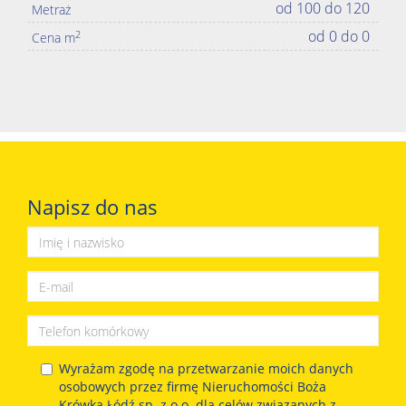
od 100 do 120
Metraż
od 0 do 0
2
Cena m
Napisz do nas
Wyrażam zgodę na przetwarzanie moich danych
osobowych przez firmę Nieruchomości Boża
Krówka Łódź sp. z o.o. dla celów związanych z