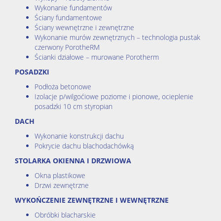
Wykonanie fundamentów
Ściany fundamentowe
Ściany wewnętrzne i zewnętrzne
Wykonanie murów zewnętrznych – technologia pustak
czerwony PorotheRM
Ścianki działowe – murowane Porotherm
POSADZKI
Podłoża betonowe
Izolacje p/wilgoćiowe poziome i pionowe, ocieplenie
posadzki 10 cm styropian
DACH
Wykonanie konstrukcji dachu
Pokrycie dachu blachodachówką
STOLARKA OKIENNA I DRZWIOWA
Okna plastikowe
Drzwi zewnętrzne
WYKOŃCZENIE ZEWNĘTRZNE I WEWNĘTRZNE
Obróbki blacharskie