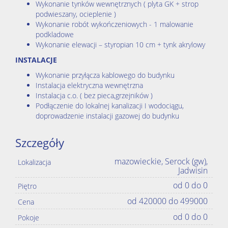
Wykonanie tynków wewnętrznych ( plyta GK + strop
podwieszany, ocieplenie )
Wykonanie robót wykończeniowych - 1 malowanie
podkladowe
Wykonanie elewacji – styropian 10 cm + tynk akrylowy
INSTALACJE
Wykonanie przyłącza kablowego do budynku
Instalacja elektryczna wewnętrzna
Instalacja c.o. ( bez pieca,grzejników )
Podłączenie do lokalnej kanalizacji I wodociągu,
doprowadzenie instalacji gazowej do budynku
Szczegóły
mazowieckie, Serock (gw),
Lokalizacja
Jadwisin
od 0 do 0
Piętro
od 420000 do 499000
Cena
od 0 do 0
Pokoje